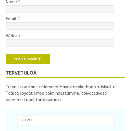
Name
*
Email
*
Website
TERVETULOA
Tervetuloa Kanta-Hämeen Mäyräkoirakerhon kotisivuille!
Täältä löydät infoa toiminnastamme, toivottavasti
näemme tapahtumissamme.