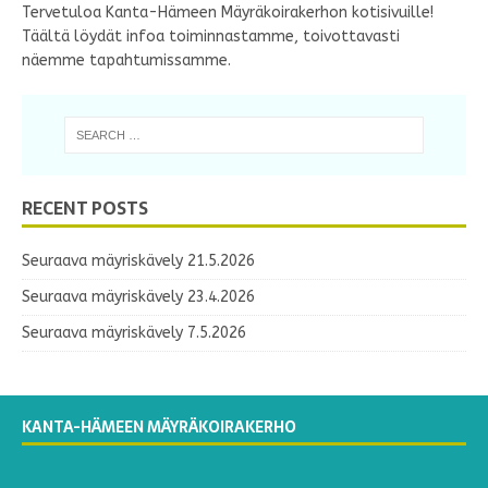
Tervetuloa Kanta-Hämeen Mäyräkoirakerhon kotisivuille!
Täältä löydät infoa toiminnastamme, toivottavasti
näemme tapahtumissamme.
RECENT POSTS
Seuraava mäyriskävely 21.5.2026
Seuraava mäyriskävely 23.4.2026
Seuraava mäyriskävely 7.5.2026
KANTA-HÄMEEN MÄYRÄKOIRAKERHO