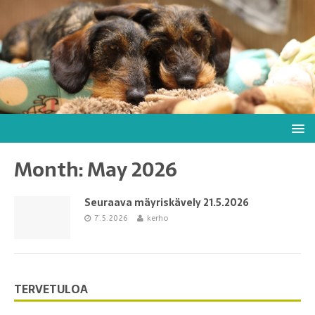
Month: May 2026
Seuraava mäyriskävely 21.5.2026
7.5.2026
kerho
TERVETULOA